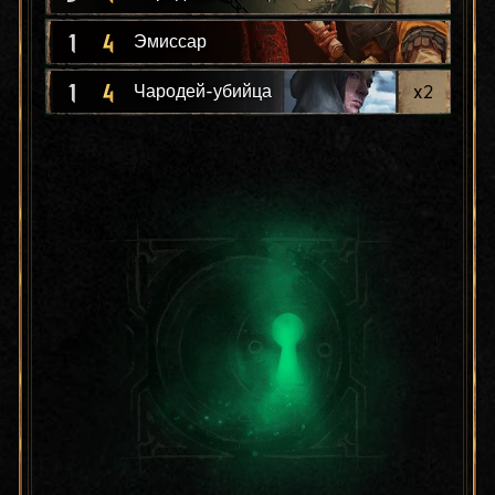
1
4
Эмиссар
1
4
x
2
Чародей-убийца