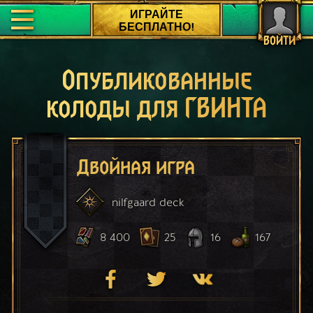
ИГРАЙТЕ
БЕСПЛАТНО!
ВОЙТИ
Опубликованные
колоды для ГВИНТА
Двойная игра
nilfgaard
deck
8 400
25
16
167