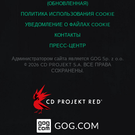
(ОБНОВЛЕННАЯ)
ПОЛИТИКА ИСПОЛЬЗОВАНИЯ COOKIE
УВЕДОМЛЕНИЕ О ФАЙЛАХ COOKIE
КОНТАКТЫ
ПРЕСС-ЦЕНТР
Администратором сайта является GOG Sp. z o.o.
© 2026 CD PROJEKT S.A. ВСЕ ПРАВА
СОХРАНЕНЫ.