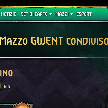
Crimson Curse
Guide
NOTIZIE
SET DI CARTE
MAZZI
ESPORT
Mazzo GWENT condivis
ino
165