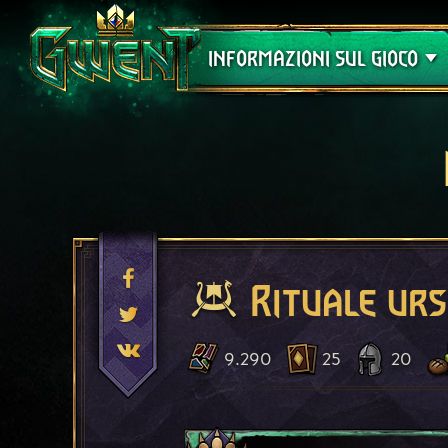
Assistenza
INFORMAZIONI SUL GIOCO
Rituale urs
9.290
25
20