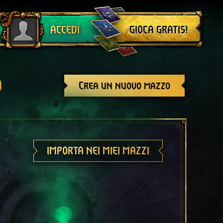
Esci
GIOCA GRATIS!
ACCEDI
o
Crea un nuovo mazzo
IMPORTA NEI MIEI MAZZI