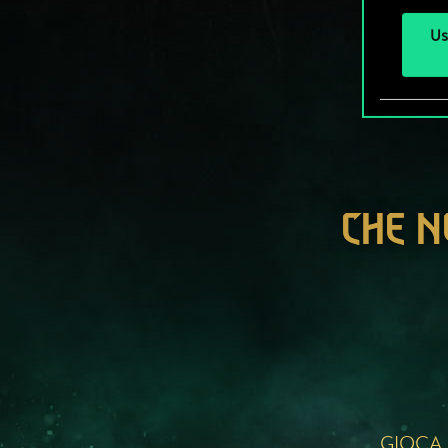
Us
CHE N
GIOCA