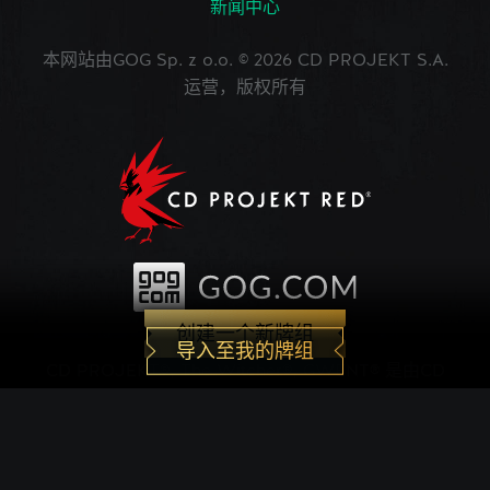
新闻中心
本网站由GOG Sp. z o.o. © 2026 CD PROJEKT S.A.
运营，版权所有
创建一个新牌组
导入至我的牌组
CD PROJEKT®, The Witcher®, GWENT® 是由CD
PROJEKT Capital Group注册的商标。 GWENT
game © CD PROJEKT S.A.版权所有。CD
PROJEKT S.A.开发的《巫师之昆特牌》的世界观设
定在Andrzej Sapkowski创作的系列小说中。所有其