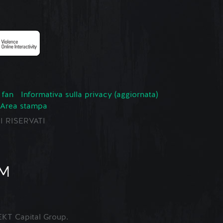
 fan
Informativa sulla privacy (aggiornata)
Area stampa
TI RISERVATI
KT Capital Group.