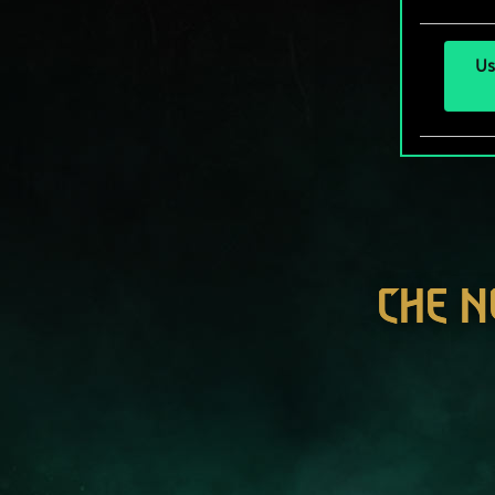
Us
CHE N