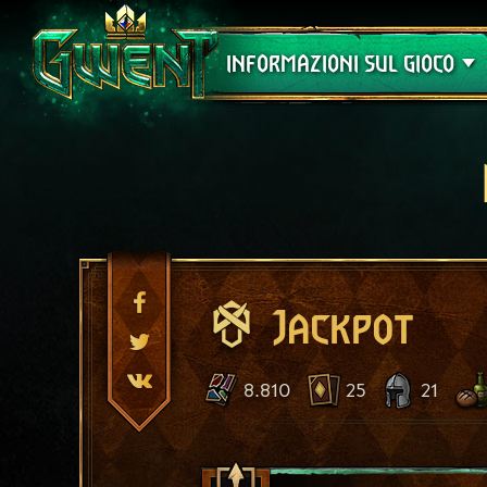
Assistenza
INFORMAZIONI SUL GIOCO
Jackpot
8.810
25
21