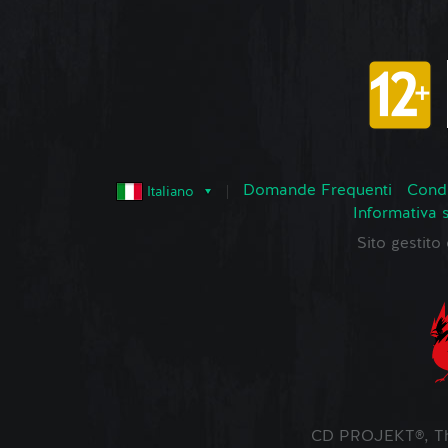
Domande Frequenti
Condi
Italiano
Informativa 
Sito gestit
CD PROJEKT®, The