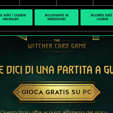
a solo i cookie
Acconsenti ai
Accetta tutti 
necessari
selezionati
cookie
E DICI DI UNA PARTITA A 
GIOCA GRATIS SU PC
Questo titolo offre acquisti all'interno del gioco.