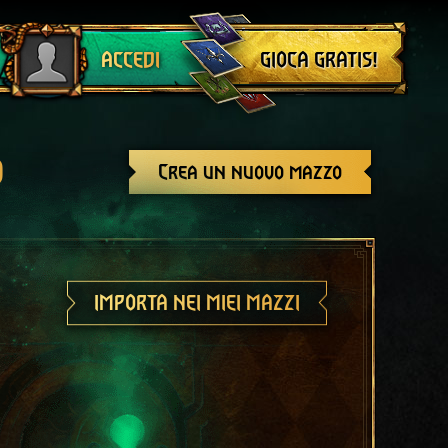
Esci
GIOCA GRATIS!
ACCEDI
o
Crea un nuovo mazzo
IMPORTA NEI MIEI MAZZI