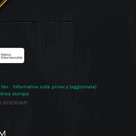
 fan
Informativa sulla privacy (aggiornata)
Area stampa
TI RISERVATI