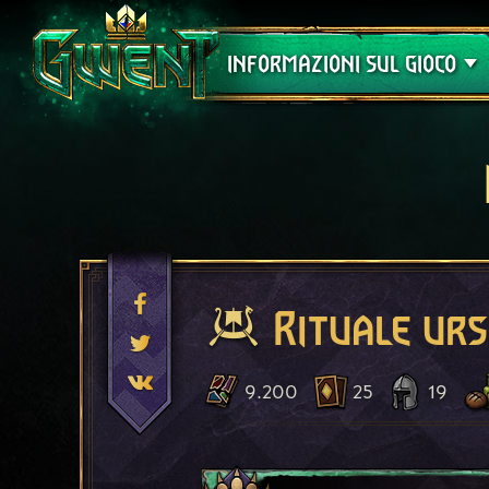
Assistenza
INFORMAZIONI SUL GIOCO
Rituale urs
9.200
25
19