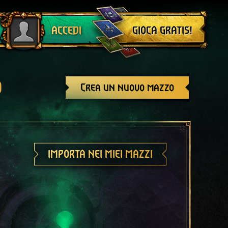
Esci
GIOCA GRATIS!
ACCEDI
o
Crea un nuovo mazzo
IMPORTA NEI MIEI MAZZI