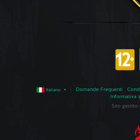
Domande Frequenti
Condi
Italiano
Informativa 
Sito gestit