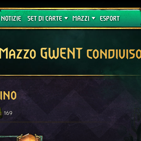
Crimson Curse
Guide
NOTIZIE
SET DI CARTE
MAZZI
ESPORT
Mazzo GWENT condivis
ino
169