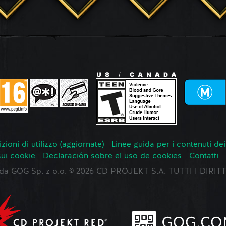
zioni di utilizzo (aggiornate)
Linee guida per i contenuti dei
sui cookie
Declaración sobre el uso de cookies
Contatti
o da GOG Sp. z o.o. © 2026 CD PROJEKT S.A. TUTTI I DIRIT