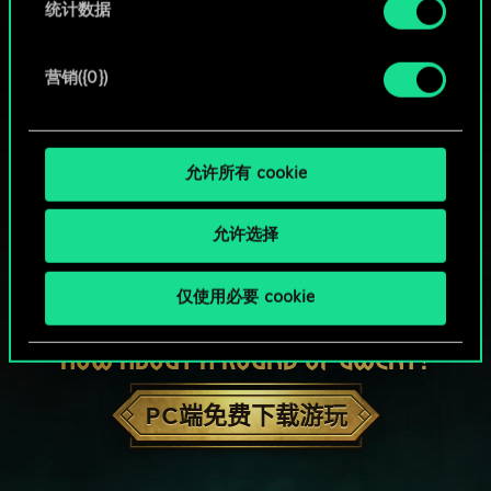
统计数据
营销({0})
允许所有 cookie
允许选择
仅使用必要 cookie
HOW ABOUT A ROUND OF GWENT?
PC端免费下载游玩