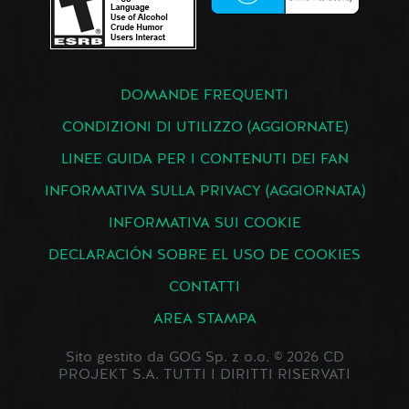
DOMANDE FREQUENTI
CONDIZIONI DI UTILIZZO (AGGIORNATE)
LINEE GUIDA PER I CONTENUTI DEI FAN
INFORMATIVA SULLA PRIVACY (AGGIORNATA)
INFORMATIVA SUI COOKIE
DECLARACIÓN SOBRE EL USO DE COOKIES
CONTATTI
AREA STAMPA
Sito gestito da GOG Sp. z o.o. © 2026 CD
PROJEKT S.A. TUTTI I DIRITTI RISERVATI