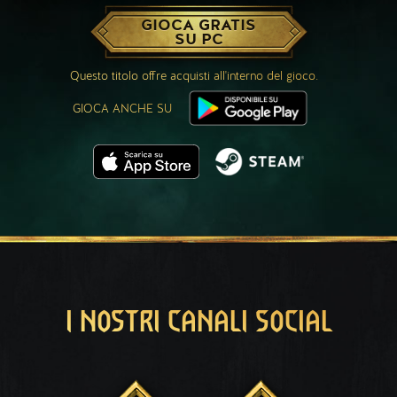
GIOCA GRATIS
SU PC
Questo titolo offre acquisti all'interno del gioco.
GIOCA ANCHE SU
I NOSTRI CANALI SOCIAL