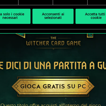
a solo i cookie
Acconsenti ai
Accetta tutti 
necessari
selezionati
cookie
E DICI DI UNA PARTITA A 
GIOCA GRATIS SU PC
Questo titolo offre acquisti all'interno del gioco.