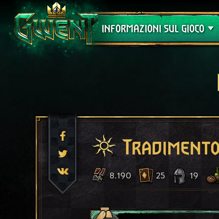
Assistenza
INFORMAZIONI SUL GIOCO
Tradiment
8.190
25
19