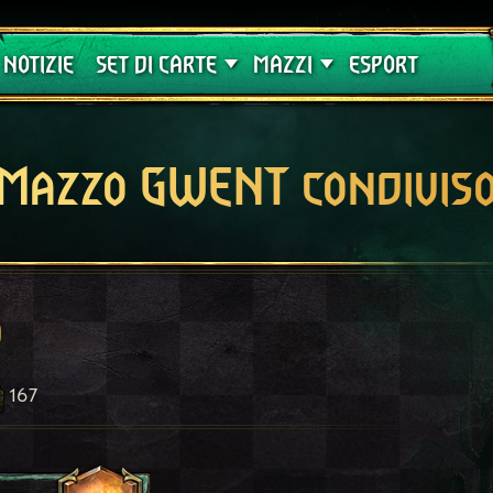
Crimson Curse
Guide
NOTIZIE
SET DI CARTE
MAZZI
ESPORT
Mazzo GWENT condivis
o
167