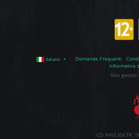
Domande Frequenti
Condi
Italiano
Informativa 
Sito gestit
CD PROJEKT®, The