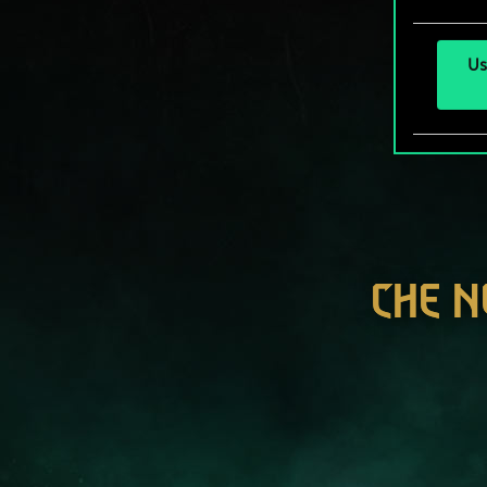
Us
CHE N