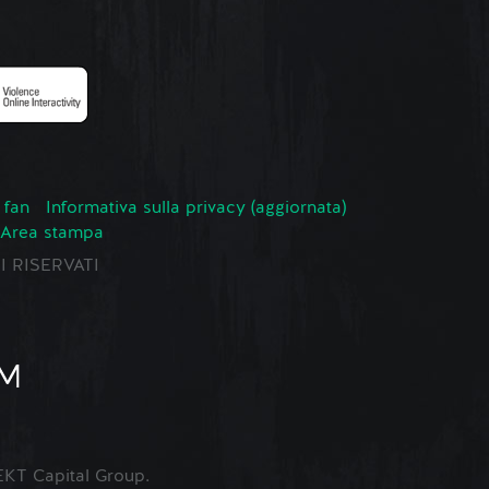
 fan
Informativa sulla privacy (aggiornata)
Area stampa
TI RISERVATI
KT Capital Group.