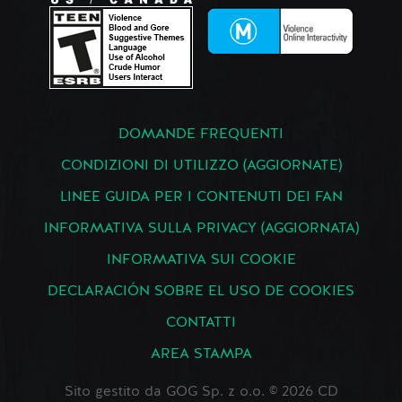
DOMANDE FREQUENTI
CONDIZIONI DI UTILIZZO (AGGIORNATE)
LINEE GUIDA PER I CONTENUTI DEI FAN
INFORMATIVA SULLA PRIVACY (AGGIORNATA)
INFORMATIVA SUI COOKIE
DECLARACIÓN SOBRE EL USO DE COOKIES
CONTATTI
AREA STAMPA
Sito gestito da GOG Sp. z o.o. © 2026 CD