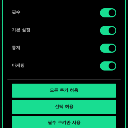
또는
동
쿠키 사용에 관한 세부 사항이나 관련 설정은 아래의
필수
의
커뮤니티 덱 둘러보기
"Settings" 메뉴에서 확인할 수 있습니다.
선
택
기본 설정
통계
마케팅
모든 쿠키 허용
선택 허용
필수 쿠키만 사용