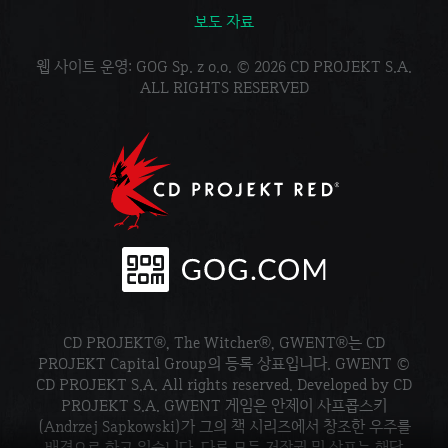
보도 자료
웹 사이트 운영: GOG Sp. z o.o. © 2026 CD PROJEKT S.A.
ALL RIGHTS RESERVED
CD PROJEKT®, The Witcher®, GWENT®는 CD
PROJEKT Capital Group의 등록 상표입니다. GWENT ©
CD PROJEKT S.A. All rights reserved. Developed by CD
PROJEKT S.A. GWENT 게임은 안제이 사프콥스키
(Andrzej Sapkowski)가 그의 책 시리즈에서 창조한 우주를
배경으로 하고 있습니다. 다른 모든 저작권 및 상표는 해당