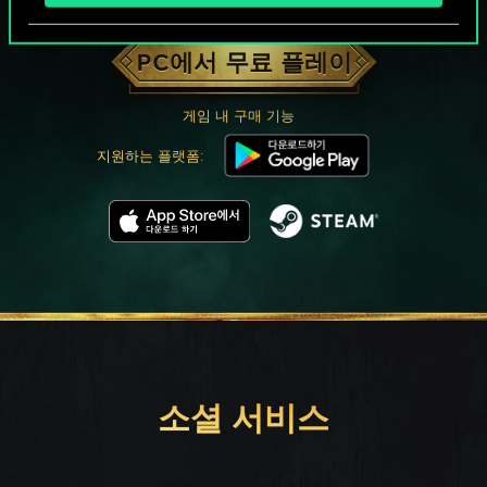
궨트 한 판 어떠신가요?
PC에서 무료 플레이
게임 내 구매 기능
지원하는 플랫폼:
소셜 서비스