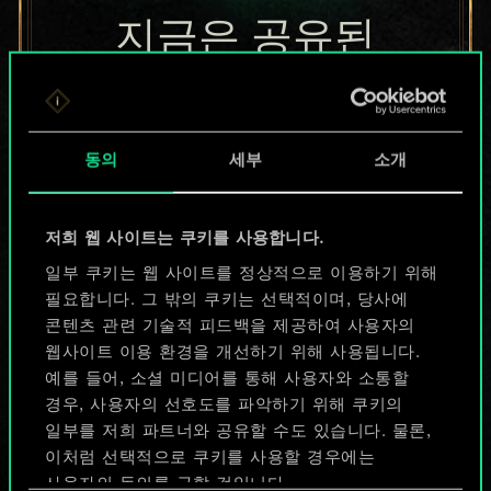
지금은 공유된
카드들에 지나지
않지만
동의
세부
소개
무궁무진한
가능성을 가지고
저희 웹 사이트는 쿠키를 사용합니다.
있습니다!
일부 쿠키는 웹 사이트를 정상적으로 이용하기 위해
필요합니다. 그 밖의 쿠키는 선택적이며, 당사에
콘텐츠 관련 기술적 피드백을 제공하여 사용자의
웹사이트 이용 환경을 개선하기 위해 사용됩니다.
덱 이름 짓기 & 가이드 작성하기
예를 들어, 소셜 미디어를 통해 사용자와 소통할
경우, 사용자의 선호도를 파악하기 위해 쿠키의
덱 편집
일부를 저희 파트너와 공유할 수도 있습니다. 물론,
이처럼 선택적으로 쿠키를 사용할 경우에는
사용자의 동의를 구할 것입니다.