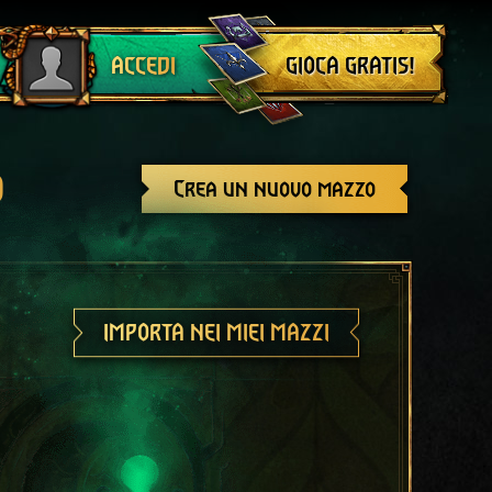
Esci
GIOCA GRATIS!
ACCEDI
o
Crea un nuovo mazzo
IMPORTA NEI MIEI MAZZI