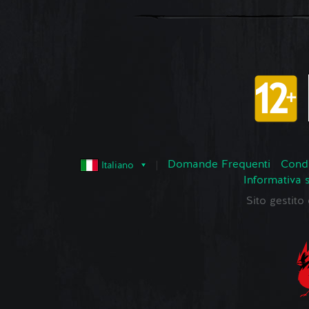
Domande Frequenti
Condi
Italiano
Informativa 
Sito gestit