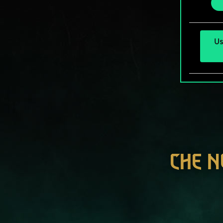
Us
CHE N