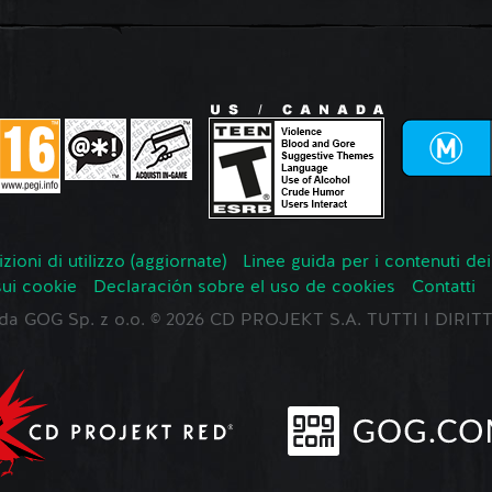
zioni di utilizzo (aggiornate)
Linee guida per i contenuti dei
sui cookie
Declaración sobre el uso de cookies
Contatti
o da GOG Sp. z o.o. © 2026 CD PROJEKT S.A. TUTTI I DIRIT