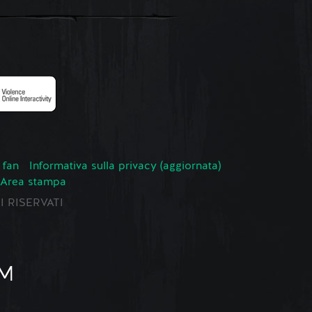
 fan
Informativa sulla privacy (aggiornata)
Area stampa
TI RISERVATI