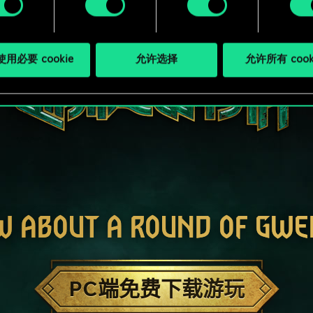
用必要 cookie
允许选择
允许所有 cook
W ABOUT A ROUND OF GWE
PC端免费下载游玩