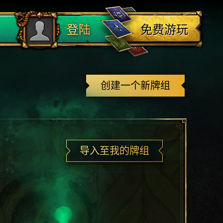
登出
免费游玩
登陆
创建一个新牌组
导入至我的牌组