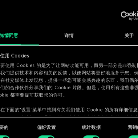
x
2
知情同意
详情
关于
用 Cookies
x
2
要使用 Cookies 的是为了让网站功能可用，而另一部分是非强
为我们提供技术和内容相关的反馈，以便网站将更好地服务于您。
们在社交媒体上发现您，提供一些您可能会感兴趣的东西，我们偶
们的合作伙伴分享我们的 Cookie 片段。但是，使用所有这些非
ookie 都需要提前获取您的许可。
在下面的"设置"菜单中找到有关我们使用 Cookie 的所有详细信
 Cookie 的偏好。一旦您了解了其中的内容并准备好继续，请点击
要的
偏好设置
统计数据
营销({