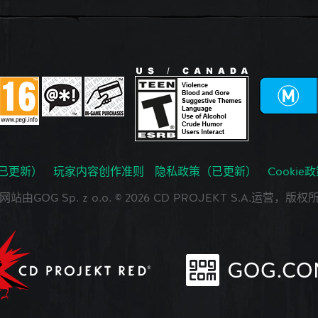
已更新）
玩家内容创作准则
隐私政策（已更新）
Cookie
网站由GOG Sp. z o.o. © 2026 CD PROJEKT S.A.运营，版权