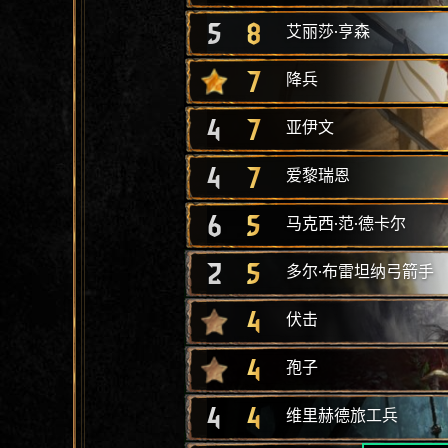
5
8
艾丽莎·亨森
7
降兵
4
7
亚伊文
4
7
爱黎瑞恩
6
5
马克西·范·德卡尔
2
5
多尔·布雷坦纳弓箭手
4
伏击
4
孢子
4
4
维里赫德旅工兵