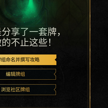
是分享了一套牌，
做的不止这些！
牌组命名并撰写攻略
编辑牌组
浏览社区牌组