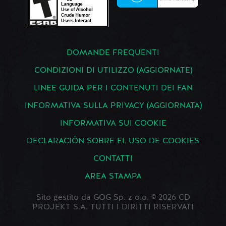
DOMANDE FREQUENTI
CONDIZIONI DI UTILIZZO (AGGIORNATE)
LINEE GUIDA PER I CONTENUTI DEI FAN
INFORMATIVA SULLA PRIVACY (AGGIORNATA)
INFORMATIVA SUI COOKIE
DECLARACIÓN SOBRE EL USO DE COOKIES
CONTATTI
AREA STAMPA
Sito gestito da GOG Sp. z o.o. © 2026 CD
PROJEKT S.A. TUTTI I DIRITTI RISERVATI