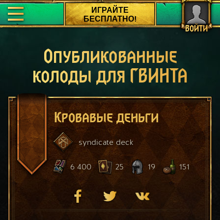
ИГРАЙТЕ
БЕСПЛАТНО!
ВОЙТИ
Опубликованные
колоды для ГВИНТА
Кровавые деньги
syndicate
deck
6 400
25
19
151