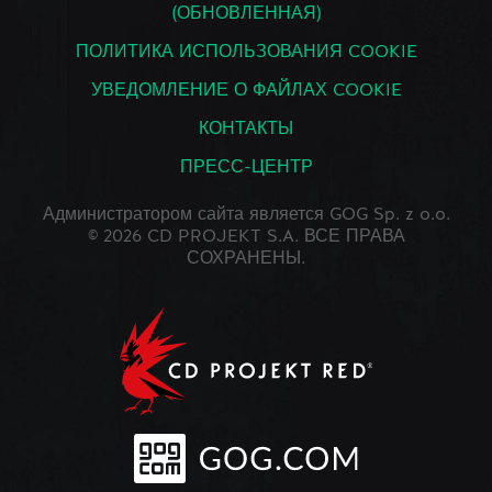
(ОБНОВЛЕННАЯ)
ПОЛИТИКА ИСПОЛЬЗОВАНИЯ COOKIE
УВЕДОМЛЕНИЕ О ФАЙЛАХ COOKIE
КОНТАКТЫ
ПРЕСС-ЦЕНТР
Администратором сайта является GOG Sp. z o.o.
© 2026 CD PROJEKT S.A. ВСЕ ПРАВА
СОХРАНЕНЫ.