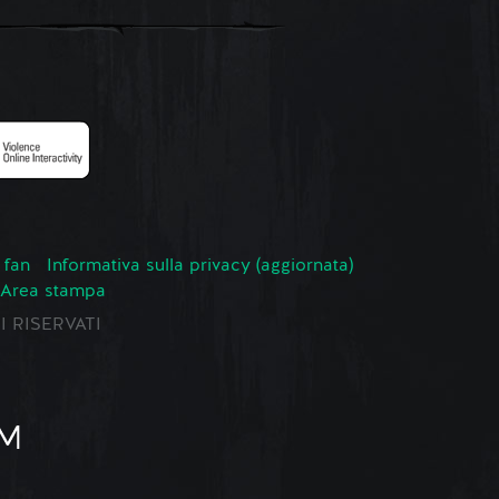
 fan
Informativa sulla privacy (aggiornata)
Area stampa
TI RISERVATI