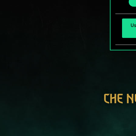
Us
CHE N