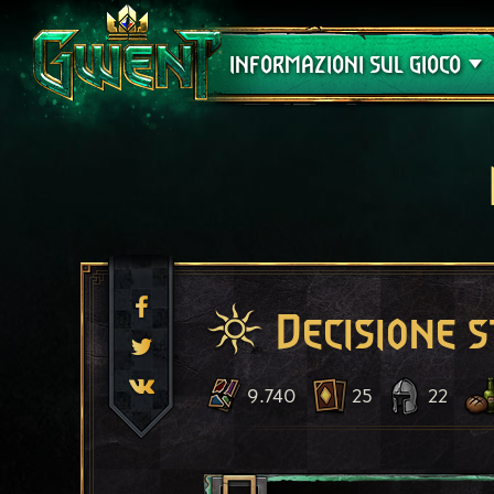
Assistenza
INFORMAZIONI SUL GIOCO
Decisione s
9.740
25
22