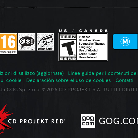
zioni di utilizzo (aggiornate)
Linee guida per i contenuti dei
sui cookie
Declaración sobre el uso de cookies
Contatti
o da GOG Sp. z o.o. © 2026 CD PROJEKT S.A. TUTTI I DIRIT