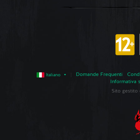
Domande Frequenti
Condi
Italiano
Informativa 
Sito gestit