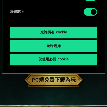
营销({0})
允许所有 cookie
允许选择
仅使用必要 cookie
HOW ABOUT A ROUND OF GWENT?
PC端免费下载游玩