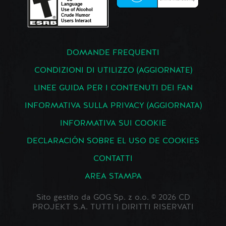
DOMANDE FREQUENTI
CONDIZIONI DI UTILIZZO (AGGIORNATE)
LINEE GUIDA PER I CONTENUTI DEI FAN
INFORMATIVA SULLA PRIVACY (AGGIORNATA)
INFORMATIVA SUI COOKIE
DECLARACIÓN SOBRE EL USO DE COOKIES
CONTATTI
AREA STAMPA
Sito gestito da GOG Sp. z o.o. © 2026 CD
PROJEKT S.A. TUTTI I DIRITTI RISERVATI