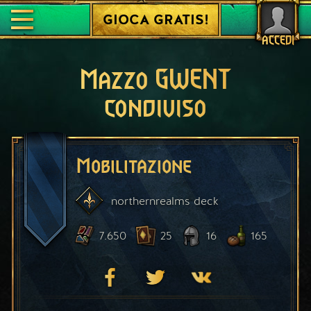
GIOCA GRATIS!
ACCEDI
Mazzo GWENT
condiviso
Mobilitazione
northernrealms
deck
7.650
25
16
165