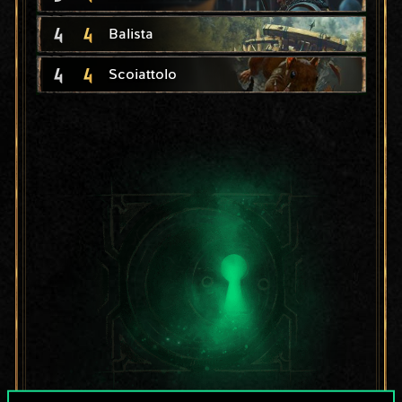
4
4
Balista
4
4
Scoiattolo