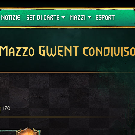
Crimson Curse
Guide
NOTIZIE
SET DI CARTE
MAZZI
ESPORT
Mazzo GWENT condivis
o
170