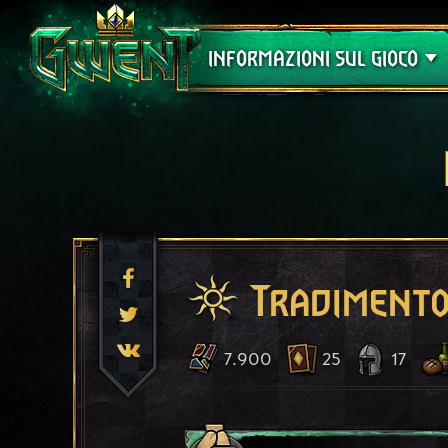
Assistenza
INFORMAZIONI SUL GIOCO
Tradiment
7.900
25
17