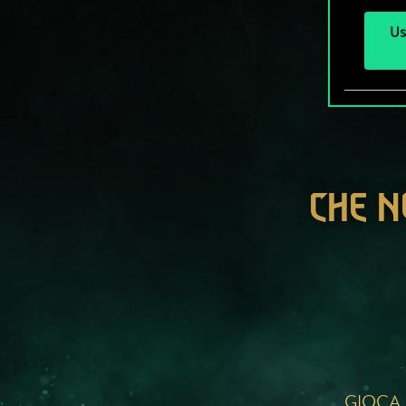
Us
CHE N
GIOCA