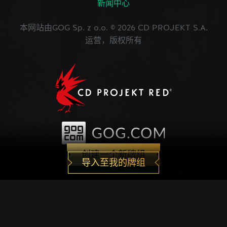
新闻中心
本网站由GOG Sp. z o.o. © 2026 CD PROJEKT S.A.
运营，版权所有
创建一个新牌组
导入至我的牌组
CD PROJEKT®, The Witcher®, GWENT® 是由CD
PROJEKT Capital Group注册的商标。 GWENT
game © CD PROJEKT S.A.版权所有。CD
PROJEKT S.A.开发的《巫师之昆特牌》的世界观设
定在Andrzej Sapkowski创作的系列小说中。所有其