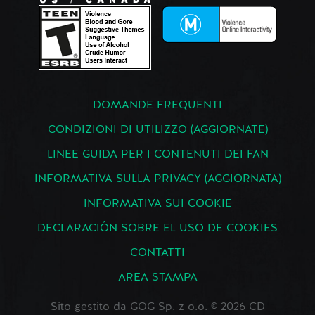
DOMANDE FREQUENTI
CONDIZIONI DI UTILIZZO (AGGIORNATE)
LINEE GUIDA PER I CONTENUTI DEI FAN
INFORMATIVA SULLA PRIVACY (AGGIORNATA)
INFORMATIVA SUI COOKIE
DECLARACIÓN SOBRE EL USO DE COOKIES
CONTATTI
AREA STAMPA
Sito gestito da GOG Sp. z o.o. © 2026 CD