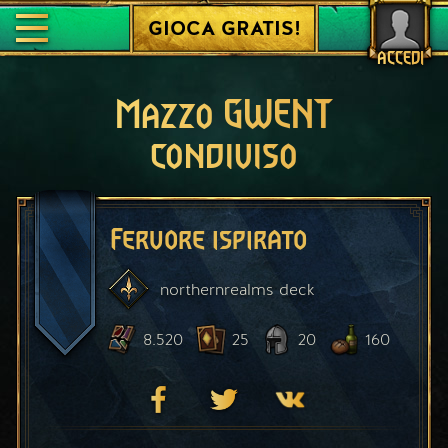
GIOCA GRATIS!
ACCEDI
Mazzo GWENT
condiviso
Fervore ispirato
northernrealms
deck
8.520
25
20
160