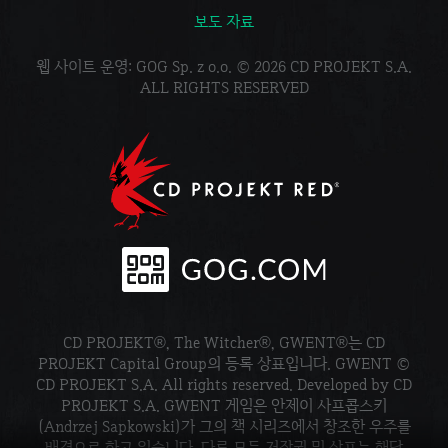
보도 자료
웹 사이트 운영: GOG Sp. z o.o. © 2026 CD PROJEKT S.A.
ALL RIGHTS RESERVED
CD PROJEKT®, The Witcher®, GWENT®는 CD
PROJEKT Capital Group의 등록 상표입니다. GWENT ©
CD PROJEKT S.A. All rights reserved. Developed by CD
PROJEKT S.A. GWENT 게임은 안제이 사프콥스키
(Andrzej Sapkowski)가 그의 책 시리즈에서 창조한 우주를
배경으로 하고 있습니다. 다른 모든 저작권 및 상표는 해당