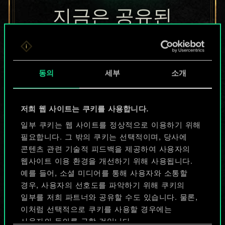
지금은 공유된
카드들에 지나지
않지만
동의
세부
소개
무궁무진한
가능성을 가지고
저희 웹 사이트는 쿠키를 사용합니다.
있습니다!
일부 쿠키는 웹 사이트를 정상적으로 이용하기 위해
필요합니다. 그 밖의 쿠키는 선택적이며, 당사에
콘텐츠 관련 기술적 피드백을 제공하여 사용자의
웹사이트 이용 환경을 개선하기 위해 사용됩니다.
덱 이름 짓기 & 가이드 작성하기
예를 들어, 소셜 미디어를 통해 사용자와 소통할
경우, 사용자의 선호도를 파악하기 위해 쿠키의
덱 편집
일부를 저희 파트너와 공유할 수도 있습니다. 물론,
이처럼 선택적으로 쿠키를 사용할 경우에는
사용자의 동의를 구할 것입니다.