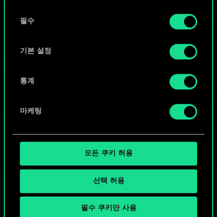
또는
동
쿠키 사용에 관한 세부 사항이나 관련 설정은 아래의
필수
의
커뮤니티 덱 둘러보기
"Settings" 메뉴에서 확인할 수 있습니다.
선
택
기본 설정
통계
마케팅
모든 쿠키 허용
선택 허용
필수 쿠키만 사용