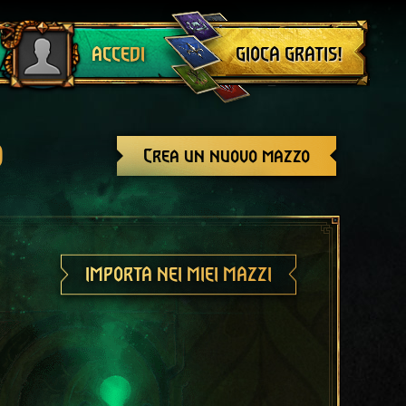
Esci
GIOCA GRATIS!
ACCEDI
o
Crea un nuovo mazzo
IMPORTA NEI MIEI MAZZI