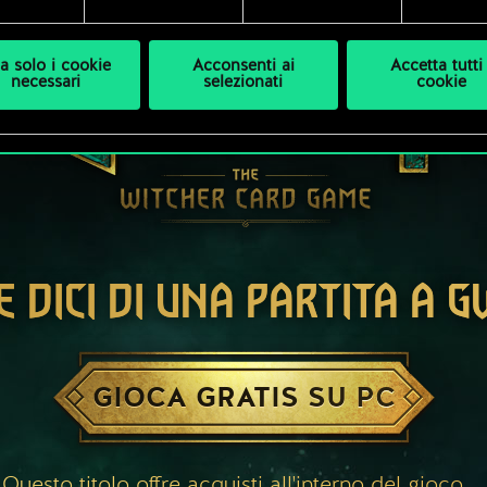
a solo i cookie
Acconsenti ai
Accetta tutti 
necessari
selezionati
cookie
E DICI DI UNA PARTITA A 
GIOCA GRATIS SU PC
Questo titolo offre acquisti all'interno del gioco.