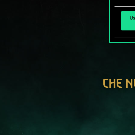
Us
CHE N