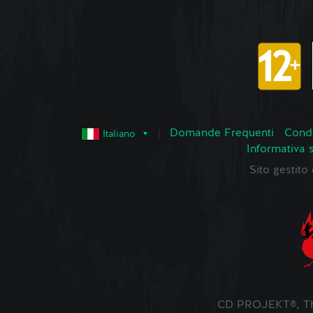
Domande Frequenti
Condi
Italiano
Informativa 
Sito gestit
CD PROJEKT®, The