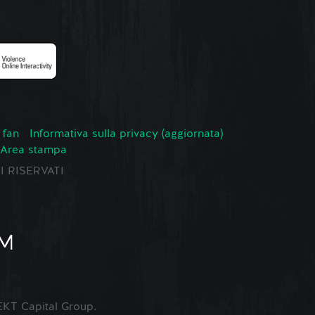
 fan
Informativa sulla privacy (aggiornata)
Area stampa
TI RISERVATI
KT Capital Group.