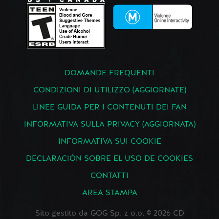
DOMANDE FREQUENTI
CONDIZIONI DI UTILIZZO (AGGIORNATE)
LINEE GUIDA PER I CONTENUTI DEI FAN
INFORMATIVA SULLA PRIVACY (AGGIORNATA)
INFORMATIVA SUI COOKIE
DECLARACIÓN SOBRE EL USO DE COOKIES
CONTATTI
AREA STAMPA
Sito gestito da GOG Sp. z o.o. © 2026 CD