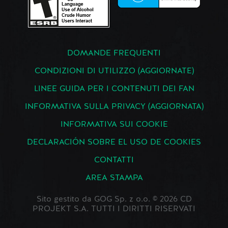
DOMANDE FREQUENTI
CONDIZIONI DI UTILIZZO (AGGIORNATE)
LINEE GUIDA PER I CONTENUTI DEI FAN
INFORMATIVA SULLA PRIVACY (AGGIORNATA)
INFORMATIVA SUI COOKIE
DECLARACIÓN SOBRE EL USO DE COOKIES
CONTATTI
AREA STAMPA
Sito gestito da GOG Sp. z o.o. © 2026 CD
PROJEKT S.A. TUTTI I DIRITTI RISERVATI