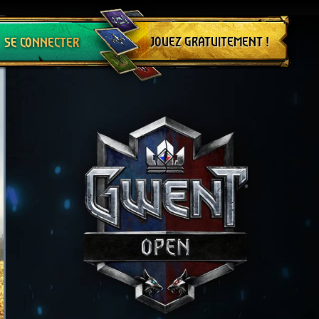
Se déconnecter
JOUEZ GRATUITEMENT !
SE CONNECTER