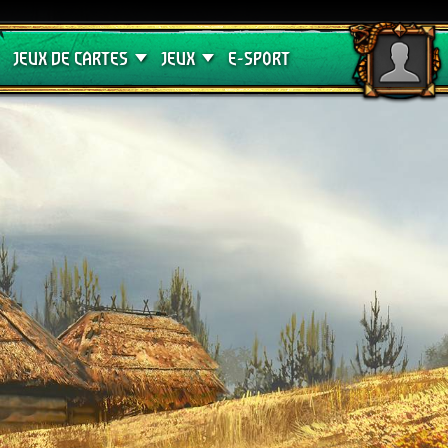
Crimson Curse
Guides de jeux
JEUX DE CARTES
JEUX
E-SPORT