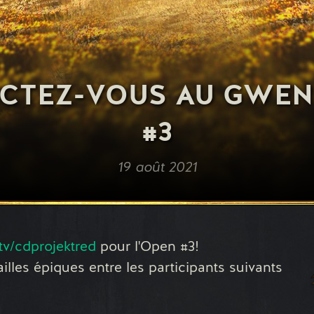
CTEZ-VOUS AU GWEN
#3
19 août 2021
tv/cdprojektred
pour l'Open #3!
ailles épiques entre les participants suivants