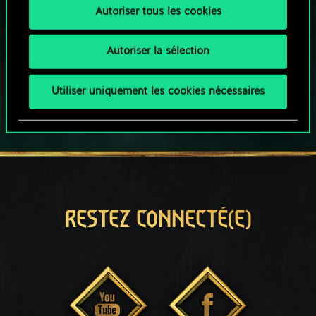
Autoriser tous les cookies
Ce jeu propose des achats intégrés
JOUEZ AUSSI SUR :
Autoriser la sélection
Utiliser uniquement les cookies nécessaires
RESTEZ CONNECTÉ(E)