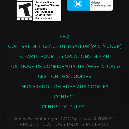
FAQ
CONTRAT DE LICENCE UTILISATEUR (MIS À JOUR)
CHARTE POUR LES CRÉATIONS DE FAN
POLITIQUE DE CONFIDENTIALITÉ (MISE À JOUR)
GESTION DES COOKIES
DÉCLARATION RELATIVE AUX COOKIES
CONTACT
CENTRE DE PRESSE
Site web exploité par GOG Sp. z o.o. © 2026 CD
PROJEKT S.A. TOUS DROITS RÉSERVÉS