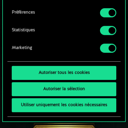
qu'avec votre permission.
consentement
Parcourir les jeux de la communauté
Préférences
Vous pouvez consulter tous les détails sur notre
utilisation des cookies et modifier vos
préférences dans le menu "Paramètres" ci-
Statistiques
dessous.
Marketing
Autoriser tous les cookies
Autoriser la sélection
Utiliser uniquement les cookies nécessaires
UNE PETITE PARTIE DE GWENT ?