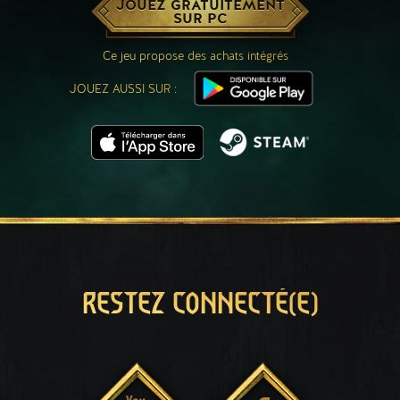
JOUEZ GRATUITEMENT
SUR PC
Ce jeu propose des achats intégrés
JOUEZ AUSSI SUR :
RESTEZ CONNECTÉ(E)