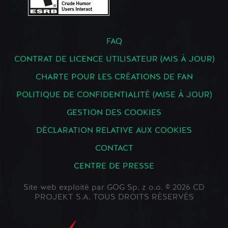
FAQ
CONTRAT DE LICENCE UTILISATEUR (MIS À JOUR)
CHARTE POUR LES CRÉATIONS DE FAN
POLITIQUE DE CONFIDENTIALITÉ (MISE À JOUR)
GESTION DES COOKIES
DÉCLARATION RELATIVE AUX COOKIES
CONTACT
CENTRE DE PRESSE
Site web exploité par GOG Sp. z o.o. © 2026 CD
PROJEKT S.A. TOUS DROITS RÉSERVÉS