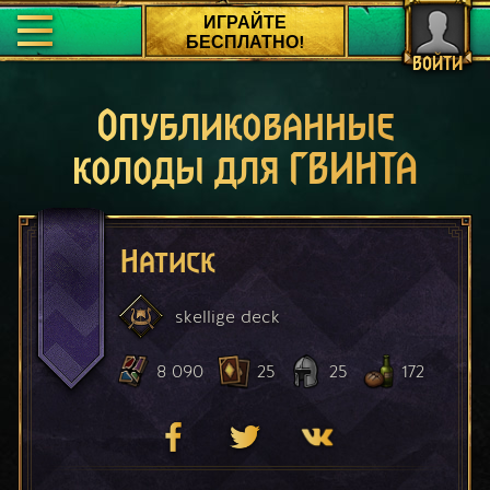
ИГРАЙТЕ
БЕСПЛАТНО!
ВОЙТИ
Опубликованные
колоды для ГВИНТА
Натиск
skellige
deck
8 090
25
25
172