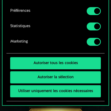
qu'avec votre permission.
consentement
Parcourir les jeux de la communauté
Préférences
Vous pouvez consulter tous les détails sur notre
utilisation des cookies et modifier vos
préférences dans le menu "Paramètres" ci-
Statistiques
dessous.
Marketing
Autoriser tous les cookies
Autoriser la sélection
Utiliser uniquement les cookies nécessaires
UNE PETITE PARTIE DE GWENT ?