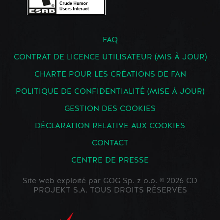
FAQ
CONTRAT DE LICENCE UTILISATEUR (MIS À JOUR)
CHARTE POUR LES CRÉATIONS DE FAN
POLITIQUE DE CONFIDENTIALITÉ (MISE À JOUR)
GESTION DES COOKIES
DÉCLARATION RELATIVE AUX COOKIES
CONTACT
CENTRE DE PRESSE
Site web exploité par GOG Sp. z o.o. © 2026 CD
PROJEKT S.A. TOUS DROITS RÉSERVÉS