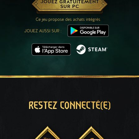
JOUEZ GRATUITEMENT
SUR PC
Ce jeu propose des achats intégrés
JOUEZ AUSSI SUR :
RESTEZ CONNECTÉ(E)