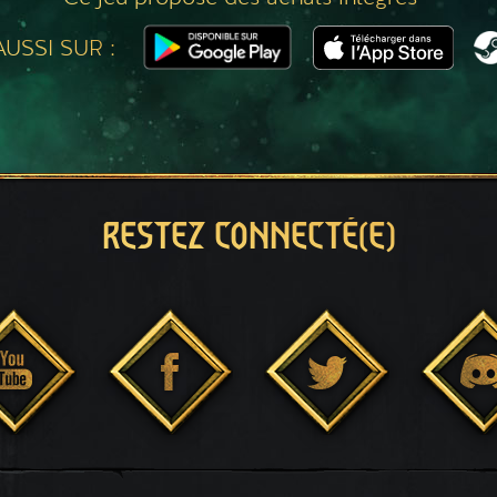
USSI SUR :
RESTEZ CONNECTÉ(E)