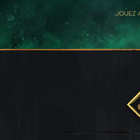
JOUEZ A