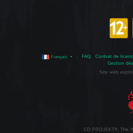
FAQ
Contrat de licence
Français
Gestion de
Site web expl
CD PROJEKT®, The Wi