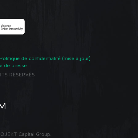
Politique de confidentialité (mise à jour)
e de presse
ROITS RÉSERVÉS
OJEKT Capital Group.