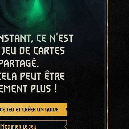
nstant, ce n'est
 jeu de cartes
partagé.
cela peut être
ement plus !
e jeu et créer un guide
Modifier le jeu