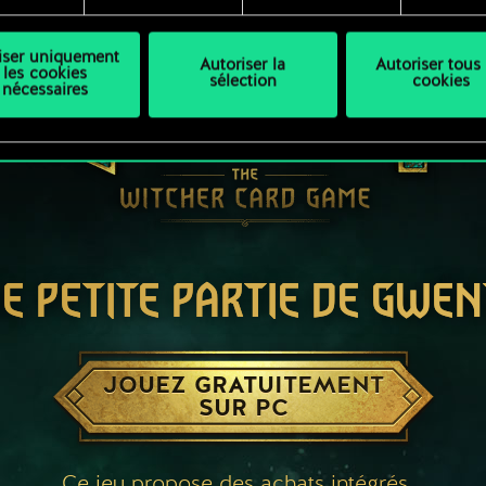
liser uniquement
Autoriser la
Autoriser tous 
les cookies
sélection
cookies
nécessaires
E PETITE PARTIE DE GWEN
JOUEZ GRATUITEMENT
SUR PC
Ce jeu propose des achats intégrés