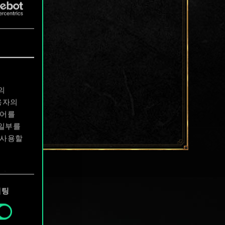
의
용자의
디어를
 일부를
 사용할
에서
케팅