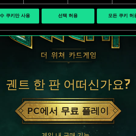
수 쿠키만 사용
선택 허용
모든 쿠키 허
궨트 한 판 어떠신가요?
PC에서 무료 플레이
게임 내 구매 기능