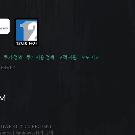
쿠키 정책
쿠키 사용 정책
고객 지원
보도 자료
ESERVED
. GWENT © CD PROJEKT
Andrzej Sapkowski)가 그의