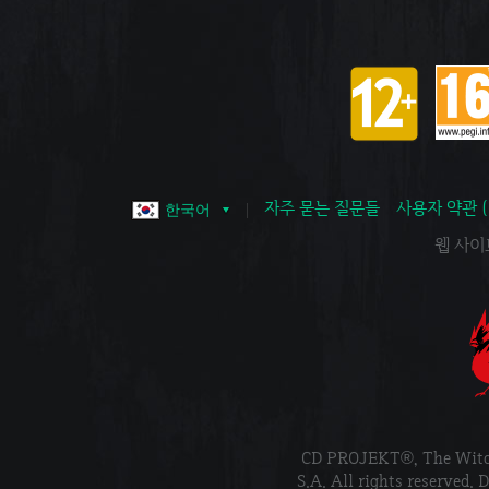
자주 묻는 질문들
사용자 약관 
한국어
웹 사이트 
CD PROJEKT®, The Wi
S.A. All rights reser