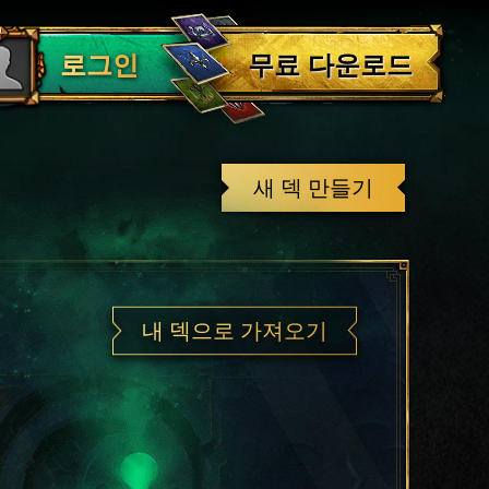
로그아웃
무료 다운로드
로그인
새 덱 만들기
내 덱으로 가져오기