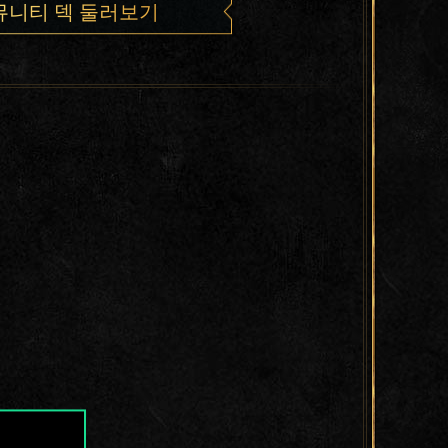
뮤니티 덱 둘러보기