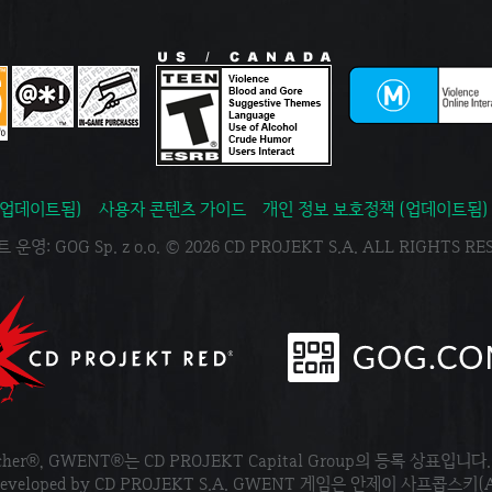
(업데이트됨)
사용자 콘텐츠 가이드
개인 정보 보호정책 (업데이트됨)
운영: GOG Sp. z o.o. © 2026 CD PROJEKT S.A. ALL RIGHTS R
tcher®, GWENT®는 CD PROJEKT Capital Group의 등록 상표입니다
ved. Developed by CD PROJEKT S.A. GWENT 게임은 안제이 사프콥스키(