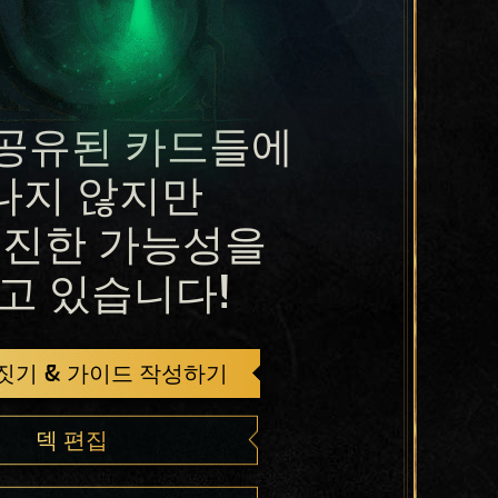
공유된 카드들에
나지 않지만
진한 가능성을
고 있습니다!
 짓기 & 가이드 작성하기
덱 편집