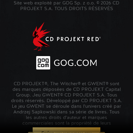
Site web exploité par GOG Sp. z o.o. © 2026 CD
PROJEKT S.A. TOUS DROITS RÉSERVÉS
CD PROJEKT®, The Witcher® et GWENT® sont
des marques déposées de CD PROJEKT Capital
Group. Jeu GWENT© CD PROJEKT S.A. Tous
droits réservés. Développé par CD PROJEKT S.A.
Le jeu GWENT se déroule dans l'univers créé par
Andrzej Sapkowski dans sa série de livres. Tous
les autres droits d'auteur et marques
commerciales sont la propriété de leurs
propriétaires respectifs.