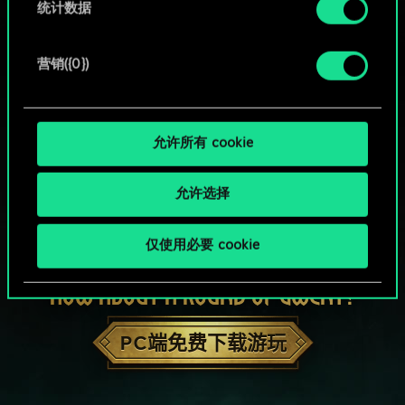
统计数据
营销({0})
允许所有 cookie
允许选择
仅使用必要 cookie
HOW ABOUT A ROUND OF GWENT?
PC端免费下载游玩