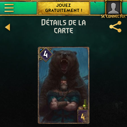
JOUEZ
GRATUITEMENT !
SE CONNECTER
Détails de la
carte
4
4