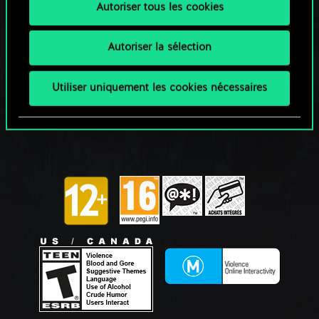
Autoriser tous les cookies
Autoriser la sélection
Utiliser uniquement les cookies nécessaires