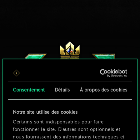
Consentement
Détails
À propos des cookies
Notre site utilise des cookies
UNE PETITE PARTIE DE GWENT ?
Certains sont indispensables pour faire
JOUEZ GRATUITEMENT
fonctionner le site. D'autres sont optionnels et
SUR PC
nous fournissent des informations techniques et