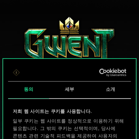
궨트 한 판 어떠신가요?
동의
세부
소개
PC에서 무료 플레이
저희 웹 사이트는 쿠키를 사용합니다.
게임 내 구매 기능
일부 쿠키는 웹 사이트를 정상적으로 이용하기 위해
필요합니다. 그 밖의 쿠키는 선택적이며, 당사에
지원하는 플랫폼:
콘텐츠 관련 기술적 피드백을 제공하여 사용자의