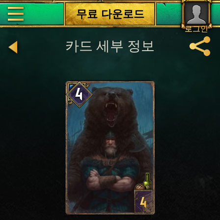
무료 다운로드
로그인
카드 세부 정보
4
4