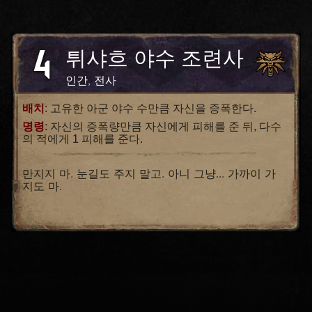
4
튀샤흐 야수 조련사
인간, 전사
배치
: 고유한 아군 야수 수만큼 자신을 증폭한다.
명령
: 자신의 증폭량만큼 자신에게 피해를 준 뒤, 다수
의 적에게 1 피해를 준다.
만지지 마. 눈길도 주지 말고. 아니 그냥... 가까이 가
지도 마.