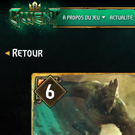
Assistance
À PROPOS DU JEU
ACTUALITÉ
Retour
6