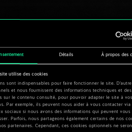
nsentement
Détails
À propos des 
site utilise des cookies
ns sont indispensables pour faire fonctionner le site. D'autre
nels et nous fournissent des informations techniques et des
s sur le contenu consulté, pour pouvoir adapter le site à vo
s. Par exemple, ils peuvent nous aider à vous contacter via 
ux sociaux si nous avons des informations qui peuvent vous
sser. Parfois, nous partageons également certains de nos co
nos partenaires. Cependant, ces cookies optionnels ne seron