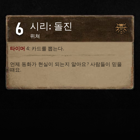
6
시리: 돌진
위쳐
타이머
4: 카드를 뽑는다.
언제 동화가 현실이 되는지 알아요? 사람들이 믿을
때요.