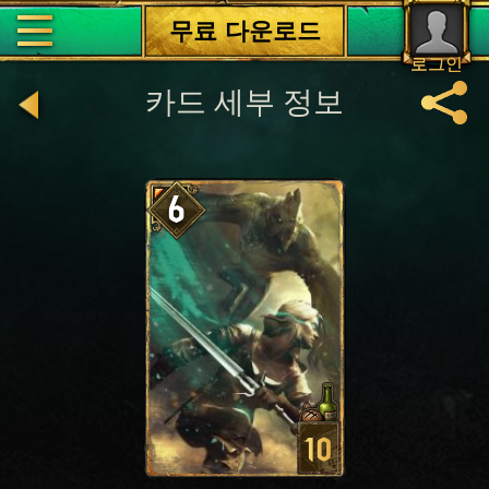
무료 다운로드
로그인
카드 세부 정보
6
10