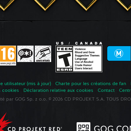
 utilisateur (mis à jour)
Charte pour les créations de fan
s cookies
Déclaration relative aux cookies
Contact
Centr
oité par GOG Sp. z o.o. © 2026 CD PROJEKT S.A. TOUS D