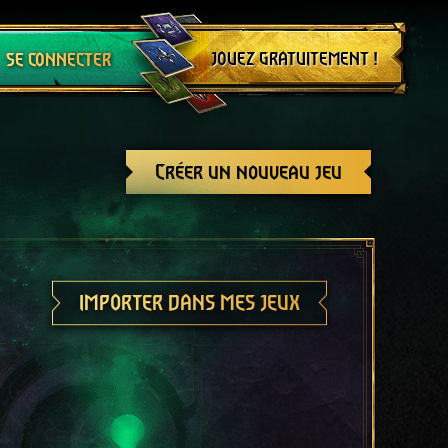
Se déconnecter
JOUEZ GRATUITEMENT !
SE CONNECTER
Créer un nouveau jeu
IMPORTER DANS MES JEUX