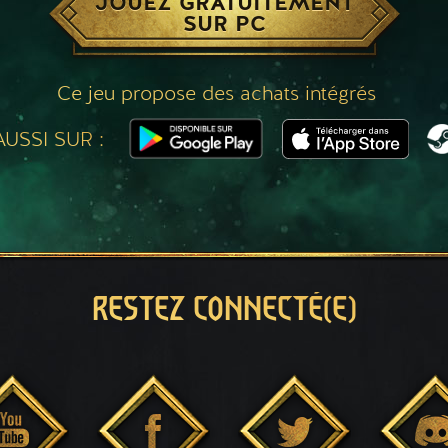
JOUEZ GRATUITEMENT
SUR PC
Ce jeu propose des achats intégrés
USSI SUR :
RESTEZ CONNECTÉ(E)