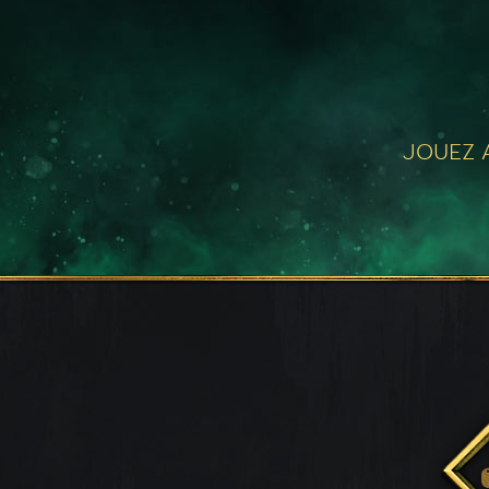
JOUEZ A