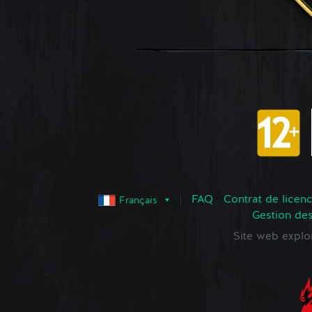
FAQ
Contrat de licence
Français
Gestion de
Site web expl