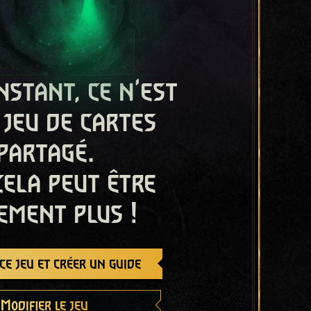
nstant, ce n'est
 jeu de cartes
partagé.
cela peut être
ement plus !
e jeu et créer un guide
Modifier le jeu