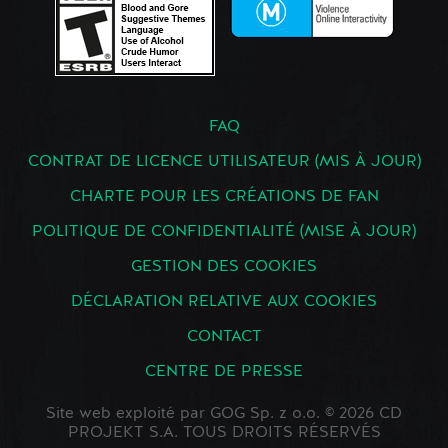
FAQ
CONTRAT DE LICENCE UTILISATEUR (MIS À JOUR)
CHARTE POUR LES CRÉATIONS DE FAN
POLITIQUE DE CONFIDENTIALITÉ (MISE À JOUR)
GESTION DES COOKIES
DÉCLARATION RELATIVE AUX COOKIES
CONTACT
CENTRE DE PRESSE
Site web exploité par GOG Sp. z o.o. © 2026 CD
PROJEKT S.A. TOUS DROITS RÉSERVÉS