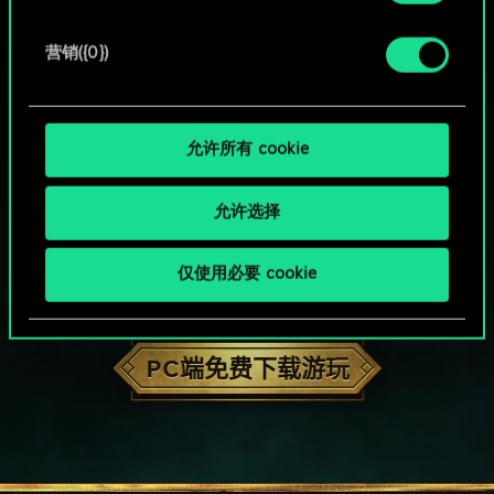
营销({0})
允许所有 cookie
允许选择
仅使用必要 cookie
HOW ABOUT A ROUND OF GWENT?
PC端免费下载游玩