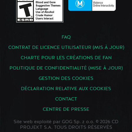
FAQ
CONTRAT DE LICENCE UTILISATEUR (MIS À JOUR)
CHARTE POUR LES CRÉATIONS DE FAN
POLITIQUE DE CONFIDENTIALITÉ (MISE À JOUR)
GESTION DES COOKIES
DÉCLARATION RELATIVE AUX COOKIES
CONTACT
CENTRE DE PRESSE
Site web exploité par GOG Sp. z o.o. © 2026 CD
PROJEKT S.A. TOUS DROITS RÉSERVÉS