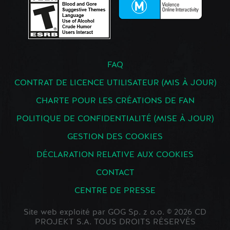
FAQ
CONTRAT DE LICENCE UTILISATEUR (MIS À JOUR)
CHARTE POUR LES CRÉATIONS DE FAN
POLITIQUE DE CONFIDENTIALITÉ (MISE À JOUR)
GESTION DES COOKIES
DÉCLARATION RELATIVE AUX COOKIES
CONTACT
CENTRE DE PRESSE
Site web exploité par GOG Sp. z o.o. © 2026 CD
PROJEKT S.A. TOUS DROITS RÉSERVÉS