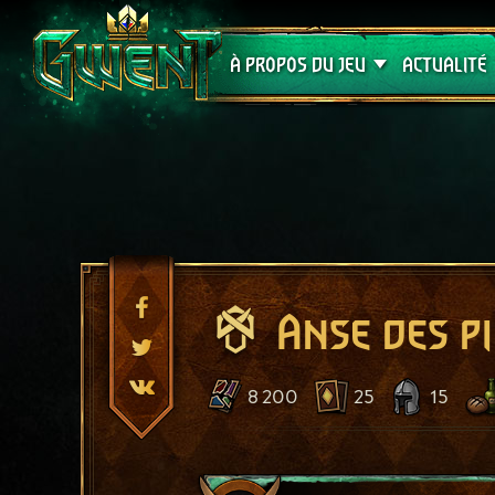
Assistance
À PROPOS DU JEU
ACTUALITÉ
Anse des p
8 200
25
15