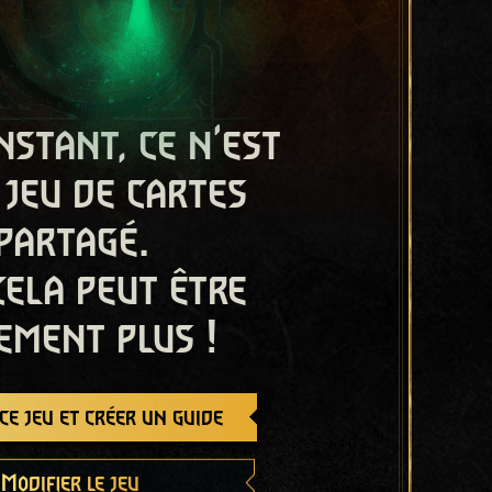
nstant, ce n'est
 jeu de cartes
partagé.
cela peut être
ement plus !
e jeu et créer un guide
Modifier le jeu