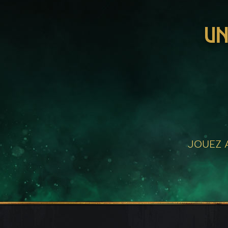
UN
JOUEZ A