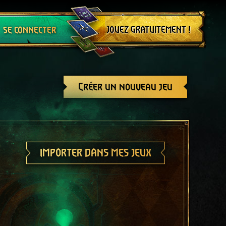
Se déconnecter
JOUEZ GRATUITEMENT !
SE CONNECTER
Créer un nouveau jeu
IMPORTER DANS MES JEUX