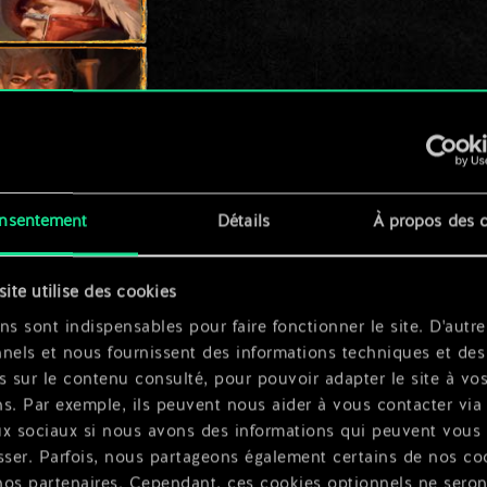
nsentement
Détails
À propos des 
rs
site utilise des cookies
ns sont indispensables pour faire fonctionner le site. D'autre
térieuse
nels et nous fournissent des informations techniques et des
s sur le contenu consulté, pour pouvoir adapter le site à vo
s. Par exemple, ils peuvent nous aider à vous contacter via 
ux sociaux si nous avons des informations qui peuvent vous
t
sser. Parfois, nous partageons également certains de nos co
nos partenaires. Cependant, ces cookies optionnels ne seron