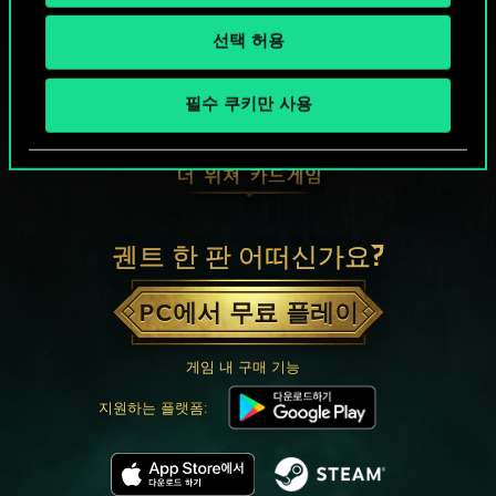
선택 허용
필수 쿠키만 사용
궨트 한 판 어떠신가요?
PC에서 무료 플레이
게임 내 구매 기능
지원하는 플랫폼: