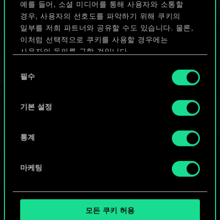
예를 들어, 소셜 미디어를 통해 사용자와 소통할
있습니다!
경우, 사용자의 선호도를 파악하기 위해 쿠키의
일부를 저희 파트너와 공유할 수도 있습니다. 물론,
이처럼 선택적으로 쿠키를 사용할 경우에는
덱 이름 짓기 & 가이드 작성하기
사용자의 동의를 구할 것입니다.
동
쿠키 사용에 관한 세부 사항이나 관련 설정은 아래의
필수
의
덱 편집
"Settings" 메뉴에서 확인할 수 있습니다.
선
택
기본 설정
또는
통계
커뮤니티 덱 둘러보기
마케팅
모든 쿠키 허용