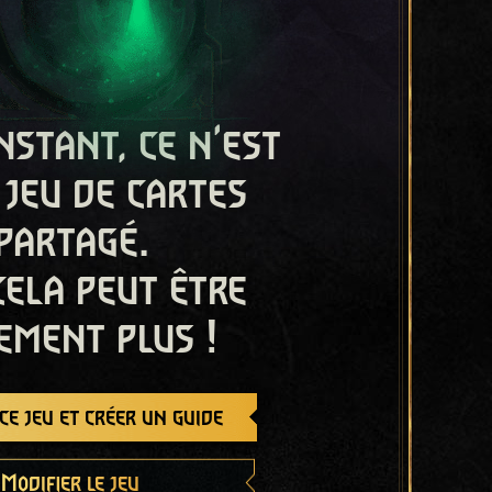
nstant, ce n'est
 jeu de cartes
partagé.
cela peut être
ement plus !
e jeu et créer un guide
Modifier le jeu