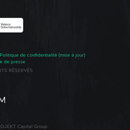
Politique de confidentialité (mise à jour)
e de presse
ROITS RÉSERVÉS
OJEKT Capital Group.