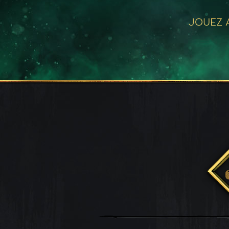
JOUEZ A