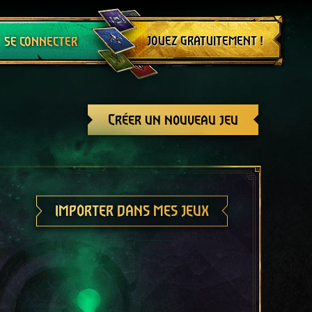
Se déconnecter
JOUEZ GRATUITEMENT !
SE CONNECTER
Créer un nouveau jeu
IMPORTER DANS MES JEUX