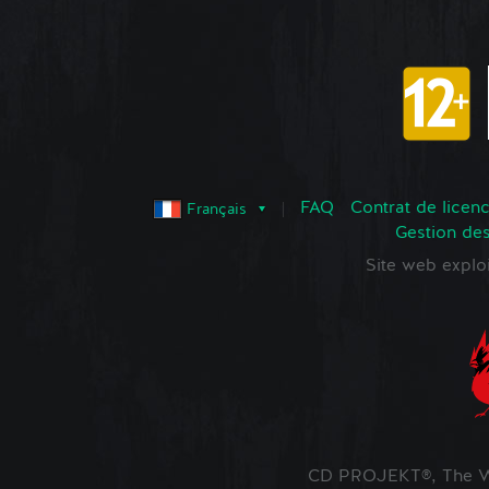
FAQ
Contrat de licence
Français
Gestion de
Site web expl
CD PROJEKT®, The Wi