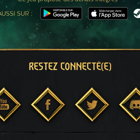
USSI SUR :
RESTEZ CONNECTÉ(E)