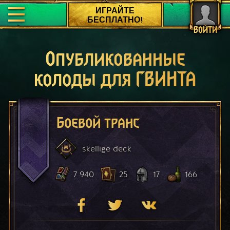
ИГРАЙТЕ
БЕСПЛАТНО!
ВОЙТИ
Опубликованные
колоды для ГВИНТА
Боевой транс
skellige
deck
7 940
25
17
166