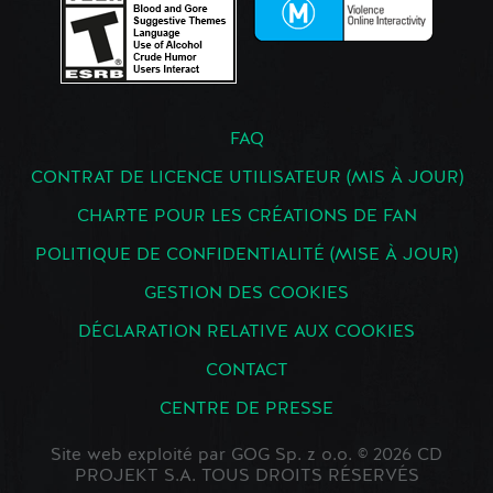
FAQ
CONTRAT DE LICENCE UTILISATEUR (MIS À JOUR)
CHARTE POUR LES CRÉATIONS DE FAN
POLITIQUE DE CONFIDENTIALITÉ (MISE À JOUR)
GESTION DES COOKIES
DÉCLARATION RELATIVE AUX COOKIES
CONTACT
CENTRE DE PRESSE
Site web exploité par GOG Sp. z o.o. © 2026 CD
PROJEKT S.A. TOUS DROITS RÉSERVÉS