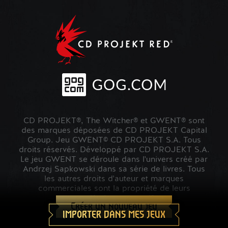
CD PROJEKT®, The Witcher® et GWENT® sont
des marques déposées de CD PROJEKT Capital
Group. Jeu GWENT© CD PROJEKT S.A. Tous
droits réservés. Développé par CD PROJEKT S.A.
Le jeu GWENT se déroule dans l'univers créé par
Andrzej Sapkowski dans sa série de livres. Tous
les autres droits d'auteur et marques
commerciales sont la propriété de leurs
propriétaires respectifs.
Créer un nouveau jeu
IMPORTER DANS MES JEUX