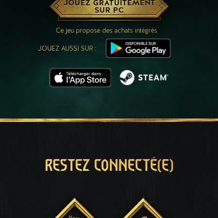
JOUEZ GRATUITEMENT
SUR PC
Ce jeu propose des achats intégrés
JOUEZ AUSSI SUR :
RESTEZ CONNECTÉ(E)