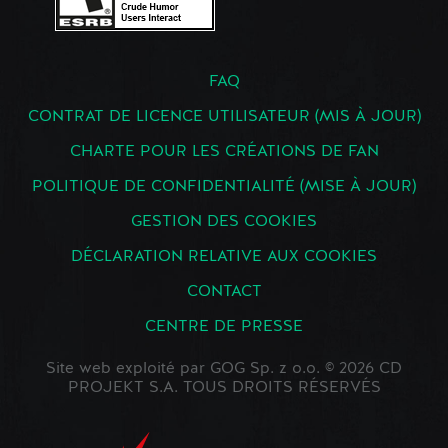
FAQ
CONTRAT DE LICENCE UTILISATEUR (MIS À JOUR)
CHARTE POUR LES CRÉATIONS DE FAN
POLITIQUE DE CONFIDENTIALITÉ (MISE À JOUR)
GESTION DES COOKIES
DÉCLARATION RELATIVE AUX COOKIES
CONTACT
CENTRE DE PRESSE
Site web exploité par GOG Sp. z o.o. © 2026 CD
PROJEKT S.A. TOUS DROITS RÉSERVÉS