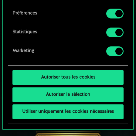
qu'avec votre permission.
consentement
Parcourir les jeux de la communauté
Préférences
Vous pouvez consulter tous les détails sur notre
utilisation des cookies et modifier vos
préférences dans le menu "Paramètres" ci-
Statistiques
dessous.
Marketing
Autoriser tous les cookies
Autoriser la sélection
Utiliser uniquement les cookies nécessaires
UNE PETITE PARTIE DE GWENT ?