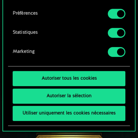
qu'avec votre permission.
consentement
Parcourir les jeux de la communauté
Préférences
Vous pouvez consulter tous les détails sur notre
utilisation des cookies et modifier vos
préférences dans le menu "Paramètres" ci-
Statistiques
dessous.
Marketing
Autoriser tous les cookies
Autoriser la sélection
Utiliser uniquement les cookies nécessaires
UNE PETITE PARTIE DE GWENT ?