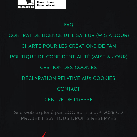
FAQ
CONTRAT DE LICENCE UTILISATEUR (MIS À JOUR)
CHARTE POUR LES CRÉATIONS DE FAN
POLITIQUE DE CONFIDENTIALITÉ (MISE À JOUR)
GESTION DES COOKIES
DÉCLARATION RELATIVE AUX COOKIES
CONTACT
CENTRE DE PRESSE
Site web exploité par GOG Sp. z o.o. © 2026 CD
PROJEKT S.A. TOUS DROITS RÉSERVÉS