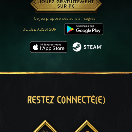
JOUEZ GRATUITEMENT
SUR PC
Ce jeu propose des achats intégrés
JOUEZ AUSSI SUR :
RESTEZ CONNECTÉ(E)